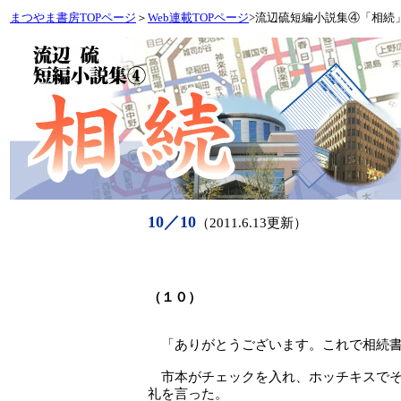
まつやま書房TOPページ
＞
Web連載TOPページ
>流辺硫短編小説集④「相続
10／10
（2011.6.13更新）
（１０）
「ありがとうございます。これで相続書
市本がチェックを入れ、ホッチキスでそ
礼を言った。