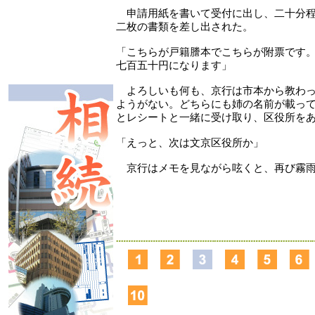
申請用紙を書いて受付に出し、二十分程
二枚の書類を差し出された。
「こちらが戸籍謄本でこちらが附票です
七百五十円になります」
よろしいも何も、京行は市本から教わっ
ようがない。どちらにも姉の名前が載っ
とレシートと一緒に受け取り、区役所を
「えっと、次は文京区役所か」
京行はメモを見ながら呟くと、再び霧雨