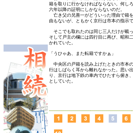
籍を取りに行かなければならない。何し
六年以降の証明にしかならないのだ。
亡き父の兄善一がどういった理由で籍を
由もないが、ともかく京行は市本の指示
そこでも取れたのは同じ三人だけが載っ
そして戸主の欄には四行目に再び、昭和
かれていた。
「うひゃあ、また転籍ですかぁ」
中央区の戸籍を読み上げたときの市本の
行はしばらく耳から離れなかった。思い
り、京行は地下鉄の車内でひたすら俯き
としていた。