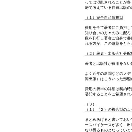
っては混乱されることが多
房で考えている自費出版の
（１）完全自己負担型
費用を全て著者にご負担し
知り合いの方々のみに配ろ
数を刊行し著者ご自身で書
れる方が、この形態をとら
（２）著者・出版会社分配
著者と出版社が費用を互い
よく近年の新聞などのメデ
同出版）はこういった形態
費用の折半の詳細は契約時
委託することをご希望され
（３）
（１）（２）の複合型のよ
まとめあげると書いておい
ースバイケースが多く、出
なり得るものとなっていま