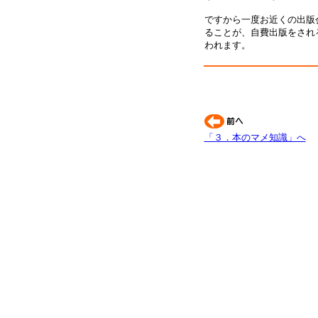
ですから一度お近くの出版
ることが、自費出版をされ
われます。
「３．本のマメ知識」へ